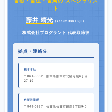
害獣・害虫・害鳥の スペシャリス
ト
藤井 靖光
（Yasumitsu Fujii）
株式会社プログラント 代表取締役
拠点・連絡先
熊本本社
〒861-8002 熊本県熊本市北区弓削6丁目
27-19
佐賀営業所
〒849-0937 佐賀県佐賀市鍋島3丁目9-5