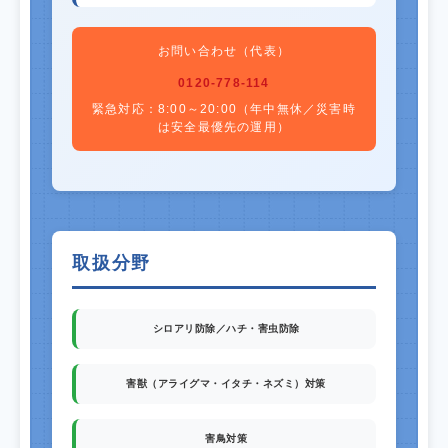
お問い合わせ（代表）
0120-778-114
緊急対応：8:00～20:00（年中無休／災害時
は安全最優先の運用）
取扱分野
シロアリ防除／ハチ・害虫防除
害獣（アライグマ・イタチ・ネズミ）対策
害鳥対策