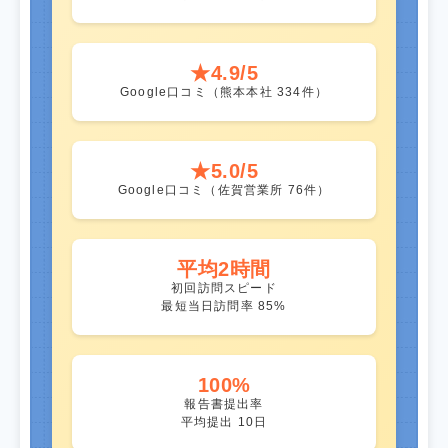
★4.9/5
Google口コミ（熊本本社 334件）
★5.0/5
Google口コミ（佐賀営業所 76件）
平均2時間
初回訪問スピード
最短当日訪問率 85%
100%
報告書提出率
平均提出 10日