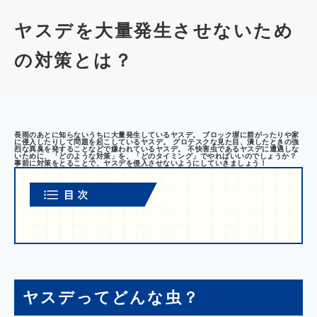
ヤスデを大量発生させないため
の対策とは？
長雨のあとに知らないうちに大量発生しているヤスデ。 ブロック塀に群がったりや家
に侵入したりして問題を起こしているヤスデ。 グロテスクな見た目、潰したときの強
烈な異臭を発することなどで嫌われているヤスデ。 不快害虫であるヤスデに遭遇しな
いために、「どのような対策」を、「どのタイミング」でやればいいのでしょうか？
事前に対策をとることで、ヤスデを侵入させないようにしていきましょう！
ヤスデってどんな虫？