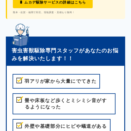
🐛 ムカデ駆除サービスの詳細はこちら
熊本・佐賀・福岡で対応。現地調査・見積もり無料！
害虫害獣駆除専門スタッフが
あなたのお悩
みを解決いたします！！
羽アリが家から大量にでてきた
畳や床板など歩くとミシミシ音がす
るようになった
外壁や基礎部分にヒビや蟻道がある