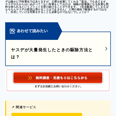
デは確かに不快害虫ではありますが、土壌を改善してくれる「益虫」でもあります。
ヤスデが土からはいあがってこない対策をしておけば、植物の栄養源になる良質な肥
料を得られるというメリットを受け続けることができます。（完全駆除してしまえば
もちろんヤスデの恩恵は受けることはできません） 人間の都合で駆除するのではな
く、共存していける対策をすることも必要なのではないでしょうか？
ヤスデが大量発生したときの駆除方法と
は？
📌 関連サービス