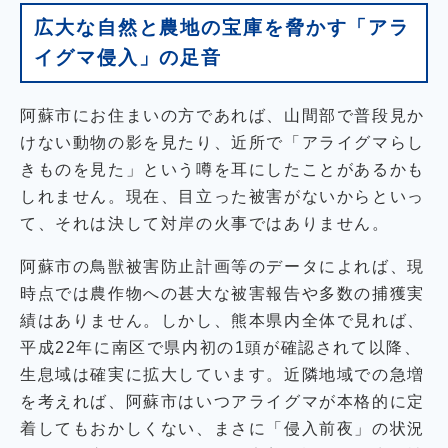
広大な自然と農地の宝庫を脅かす「アラ
イグマ侵入」の足音
阿蘇市にお住まいの方であれば、山間部で普段見か
けない動物の影を見たり、近所で「アライグマらし
きものを見た」という噂を耳にしたことがあるかも
しれません。現在、目立った被害がないからといっ
て、それは決して対岸の火事ではありません。
阿蘇市の鳥獣被害防止計画等のデータによれば、現
時点では農作物への甚大な被害報告や多数の捕獲実
績はありません。しかし、熊本県内全体で見れば、
平成22年に南区で県内初の1頭が確認されて以降、
生息域は確実に拡大しています。近隣地域での急増
を考えれば、阿蘇市はいつアライグマが本格的に定
着してもおかしくない、まさに「侵入前夜」の状況