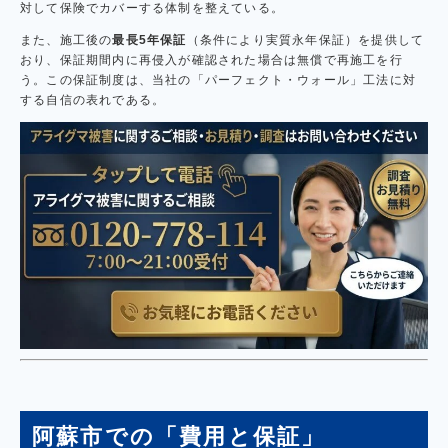
対して保険でカバーする体制を整えている。
また、施工後の
最長5年保証
（条件により実質永年保証）を提供して
おり、保証期間内に再侵入が確認された場合は無償で再施工を行
う。この保証制度は、当社の「パーフェクト・ウォール」工法に対
する自信の表れである。
阿蘇市での「費用と保証」