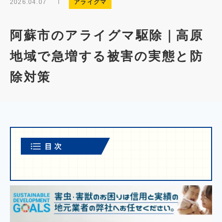
2026.04.07
アライグマ
阿蘇市のアライグマ駆除｜高原
地域で急増する被害の実態と防
除対策