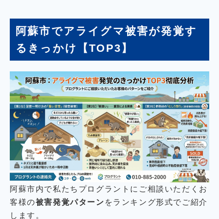
阿蘇市でアライグマ被害が発覚す
るきっかけ【TOP3】
阿蘇市内で私たちプログラントにご相談いただくお
客様の
被害発覚パターン
をランキング形式でご紹介
します。