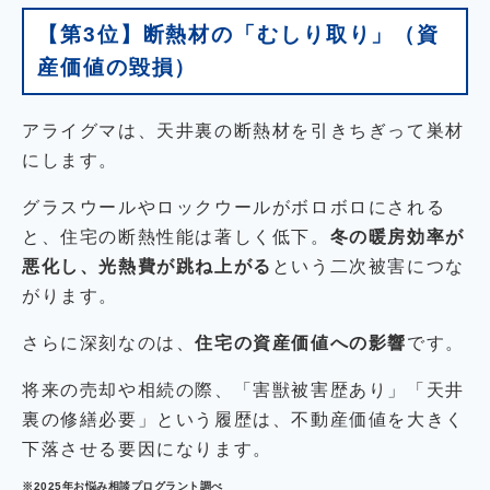
【第3位】断熱材の「むしり取り」（資
産価値の毀損）
アライグマは、天井裏の断熱材を引きちぎって巣材
にします。
グラスウールやロックウールがボロボロにされる
と、住宅の断熱性能は著しく低下。
冬の暖房効率が
悪化し、光熱費が跳ね上がる
という二次被害につな
がります。
さらに深刻なのは、
住宅の資産価値への影響
です。
将来の売却や相続の際、「害獣被害歴あり」「天井
裏の修繕必要」という履歴は、不動産価値を大きく
下落させる要因になります。
※2025年お悩み相談プログラント調べ