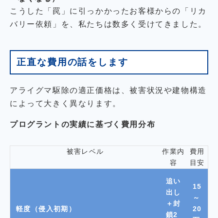
こうした「罠」に引っかかったお客様からの「リカ
バリー依頼」を、私たちは数多く受けてきました。
正直な費用の話をします
アライグマ駆除の適正価格は、被害状況や建物構造
によって大きく異なります。
プログラントの実績に基づく費用分布
被害レベル
作業内
費用
容
目安
追い
15
出し
～
＋封
軽度（侵入初期）
20
鎖2