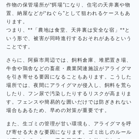
作物の保管場所が“餌場”になり、住宅の天井裏や物
置、納屋などが“ねぐら”として狙われるケースもあ
ります。
つまり、**「農地は食堂、天井裏は安全な宿」**と
いう形で、被害が同時進行するおそれがあるという
ことです。
さらに、阿蘇市周辺では、飼料倉庫、堆肥置き場、
牛舎や鶏舎などの畜産・農業関連施設がアライグマ
を引き寄せる要因になることもあります。こうした
場所では、夜間にアライグマが侵入し、飼料を荒ら
したり、フン尿で汚染したりするリスクが高まりま
す。フェンスや簡易的な囲いだけでは防ぎきれない
場合もあるため、早めの対策が重要です。
また、生ゴミの管理が甘い環境も、アライグマを呼
び寄せる大きな要因になります。ゴミ出しのルール