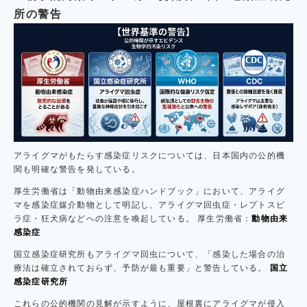
所の警告
アライグマがもたらす感染症リスクについては、日本国内の公的機
関も明確な警告を発している。
厚生労働省は「動物由来感染症ハンドブック」において、アライグ
マを感染症媒介動物として明記し、アライグマ回虫症・レプトスピ
ラ症・狂犬病などへの注意を喚起している。 厚生労働省：
動物由来
感染症
国立感染症研究所もアライグマ回虫について、「感染した場合の治
療法は確立されておらず、予防が最も重要」と警告している。
国立
感染症研究所
これらの公的機関の見解が示すように、屋根裏にアライグマが侵入