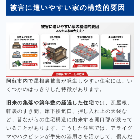
被害に遭いやすい家の構造的要因
阿蘇市内で屋根裏被害が発生しやすい住宅には、い
くつかのはっきりした特徴があります。
旧来の集落や築年数の経過した住宅
では、瓦屋根、
軒裏のすき間、床下換気口、押し入れ上の天袋な
ど、昔ながらの住宅構造に由来する開口部が残って
いることがあります。こうした住宅では、アライグ
マやハクビシンが手先の器用さを活かして、傷んだ