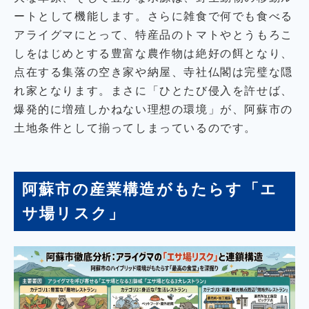
ートとして機能します。さらに雑食で何でも食べる
アライグマにとって、特産品のトマトやとうもろこ
しをはじめとする豊富な農作物は絶好の餌となり、
点在する集落の空き家や納屋、寺社仏閣は完璧な隠
れ家となります。まさに「ひとたび侵入を許せば、
爆発的に増殖しかねない理想の環境」が、阿蘇市の
土地条件として揃ってしまっているのです。
阿蘇市の産業構造がもたらす「エ
サ場リスク」