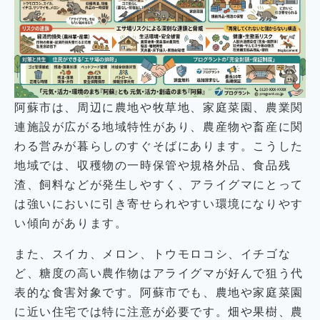
阿蘇市は、周辺に農地や牧草地、家庭菜園、農業関
連施設が広がる地域特性があり、農産物や畜産に関
わる営みが暮らしのすぐそばにあります。こうした
地域では、収穫物の一時保管や規格外品、食品残
渣、飼料などが発生しやすく、アライグマにとって
は強いにおいに引き寄せられやすい環境になりやす
い傾向があります。
また、スイカ、メロン、トウモロコシ、イチゴな
ど、糖度の高い農作物はアライグマが好んで狙う代
表的な食害対象です。阿蘇市でも、農地や家庭菜園
に近い住宅では特に注意が必要です。畑や果樹、農