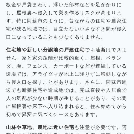
板金や戸袋まわり、浮いた部材などを足がかりに
し、屋根裏へ侵入して巣を作るリスクが高まりま
す。特に阿蘇市のように、昔ながらの住宅や農家住
宅が残る地域では、目立たない小さなすき間が侵入
口になっていることも少なくありません。
住宅地や新しい分譲地の戸建住宅
でも油断はできま
せん。家と家の距離が比較的近く、屋根、ベラン
ダ、塀、フェンス、カーポートなどが連続している
環境では、アライグマが地上に降りずに移動しなが
ら侵入口を探すことがあります。さらに、阿蘇市周
辺でも新築住宅や造成地では、完成直後や入居前で
人の気配が少ない時期が生じることがあり、その間
に屋根裏や床下へ入り込まれると、住み始めてから
初めて異変に気づくケースもあります。
山林や草地、農地に近い住宅
も注意が必要です。阿