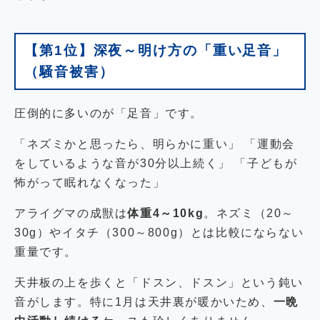
【第1位】深夜～明け方の「重い足音」
（騒音被害）
圧倒的に多いのが「足音」です。
「ネズミかと思ったら、明らかに重い」 「運動会
をしているような音が30分以上続く」 「子どもが
怖がって眠れなくなった」
アライグマの成獣は
体重4～10kg
。ネズミ（20～
30g）やイタチ（300～800g）とは比較にならない
重量です。
天井板の上を歩くと「ドスン、ドスン」という鈍い
音がします。特に1月は天井裏が暖かいため、
一晩