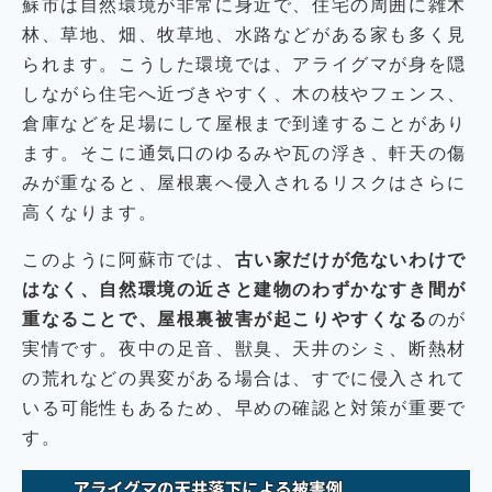
蘇市は自然環境が非常に身近で、住宅の周囲に雑木
林、草地、畑、牧草地、水路などがある家も多く見
られます。こうした環境では、アライグマが身を隠
しながら住宅へ近づきやすく、木の枝やフェンス、
倉庫などを足場にして屋根まで到達することがあり
ます。そこに通気口のゆるみや瓦の浮き、軒天の傷
みが重なると、屋根裏へ侵入されるリスクはさらに
高くなります。
このように阿蘇市では、
古い家だけが危ないわけで
はなく、自然環境の近さと建物のわずかなすき間が
重なることで、屋根裏被害が起こりやすくなる
のが
実情です。夜中の足音、獣臭、天井のシミ、断熱材
の荒れなどの異変がある場合は、すでに侵入されて
いる可能性もあるため、早めの確認と対策が重要で
す。