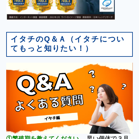
イタチのQ＆Ａ（イタチについ
てもっと知りたい！）
①繁殖期を教えてください。
早い個体で３月