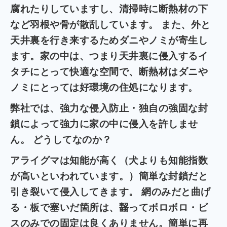
腐れたりしていますし、清掃時に断熱材の下
など羽根や骨が散乱しています。 また、外と
天井裏を行き来するためダニやノミが寄生し
ます。家の中は、つまり天井裏に侵入するイ
タチにとって快適な空間で、断熱材はダニや
ノミにとっては好環境の住処になります。
弊社では、強力な侵入防止・独自の強固な封
鎖によって強力に家の中に侵入を許しませ
ん。
どうしてなのか？
アライグマは知能が高く（犬よりも知能指数
が高いといわれています。）簡単な封鎖だと
引き裂いて侵入してきます。 網のみだと曲げ
る・板で塞いだ箇所は、齧ってボロボロ・ビ
スのみでの固定は良くありません。
簡単に再