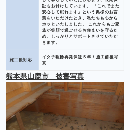
証もお付けしています。 「これでまた
安心して眠れます」という奥様のお言
葉をいただけたとき、私たちも心から
ホッといたしました。 これからもご家
族が笑顔で過ごせるお住まいを守るた
め、しっかりとサポートさせていただ
きます。
イタチ駆除再発保証５年 / 施工前後写
施工後対応
真
熊本県山鹿市
被害写真