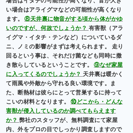
場合はイタチの可能性が高くなり、音が大き
い場合はアライグマなどの可能性が高くなり
ます。
⑧天井裏に物音がする頃から体がかゆ
いのですが、何故でしょうか？
有害獣（アラ
イグマ・イタチ・テンなど）についているダ
ニ、ノミの影響がまずは考えられます。
走り
回るという事は、それだけ菌なども同時に撒
き散らしているということです。
⑨なぜ家屋
に入ってくるのでしょうか？
天井裏は暖かく
て雨風や外敵から守れる良い環境です。ま
た、断熱材は彼らにとって営巣するに持って
こいの材料となります。
⑩どこから・どんな
害獣が侵入しているのか調べてもらえます
か？
弊社のスタッフが、無料調査にて家屋
内、外をプロの目でしっかり調査しますので