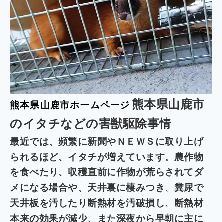
熊本県山鹿市
熊本県山鹿市ホームページ
のイタチなどの害獣駆除事情
最近では、頻繁に新聞やＮＥＷＳに取り上げ
られるほど、イタチが増えています。農作物
を食べたり、収穫直前に作物が荒らされてダ
メになる場合や、天井裏に棲みつき、糞尿で
天井板を汚したり断熱材を汚破損し、断熱材
本来の効果が減少、また深夜から早朝に主に