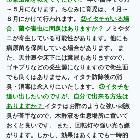
～５月になります。ちなみに育児は、４月～
８月にかけて行われます。
②イタチがいる場
合、菌や害虫に問題はありますか？
ノミやダ
ニが寄生している可能性があります。他にも
病原菌を保菌している場合があります。 ま
た、天井裏や床下には糞尿もありますので、
ゴキブリなどの発生源になりますので衛生面
でも良くはありません。
イタチ防除後の消
臭・消毒は念入りにいたします。
③イタチを
追い出したいのですが、自分で出来る方法は
ありますか？
イタチはお酢のような強い刺激
臭が苦手なので、木酢液を生息場所に置いて
おくと良いです。 また、回転灯や強い光も嫌
がります。しかし、効果はあくまでも一時的