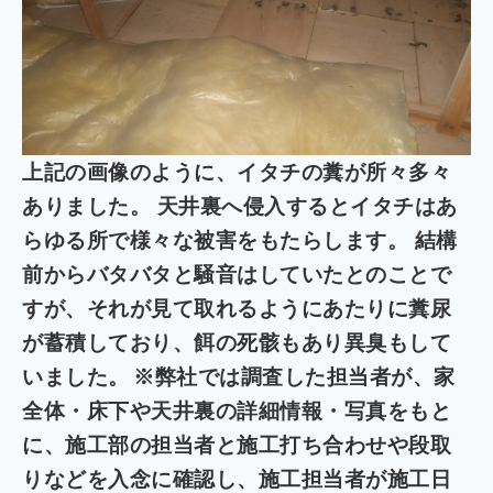
上記の画像のように、イタチの糞が所々多々
ありました。 天井裏へ侵入するとイタチはあ
らゆる所で様々な被害をもたらします。
結構
前からバタバタと騒音はしていたとのことで
すが、それが見て取れるようにあたりに糞尿
が蓄積しており、餌の死骸もあり異臭もして
いました
。
※弊社では調査した担当者が、家
全体・床下や天井裏の詳細情報・写真をもと
に、施工部の担当者と施工打ち合わせや段取
りなどを入念に確認し、施工担当者が施工日