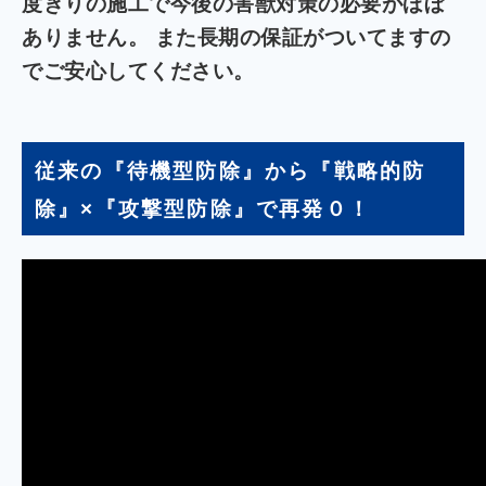
度きりの施工で今後の害獣対策の必要がほぼ
ありません。 また長期の保証がついてますの
でご安心してください。
従来の『待機型防除』から『戦略的防
除』×『攻撃型防除』で再発０！