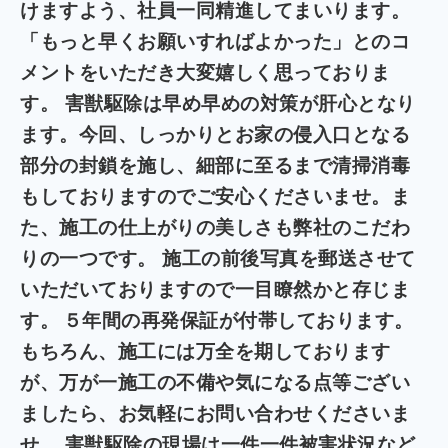
けますよう、社員一同精進してまいります。
「もっと早くお願いすればよかった」とのコ
メントをいただき大変嬉しく思っておりま
す。 害獣駆除は早め早めの対策が肝心となり
ます。今回、しっかりとお家の侵入口となる
部分の封鎖を施し、細部に至るまで清掃消毒
もしておりますのでご安心くださいませ。ま
た、施工の仕上がりの美しさも弊社のこだわ
りの一つです。 施工の前後写真を郵送させて
いただいておりますので一目瞭然かと存じま
す。
５年間の再発保証が付帯しております。
もちろん、施工には万全を期しております
が、万が一施工の不備や気になる点等ござい
ましたら、お気軽にお問い合わせくださいま
せ。 害獣駆除の現場は一件一件被害状況など