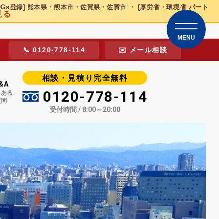
DGs登録] 熊本県・熊本市・佐賀県・佐賀市 ・ [厚労省・環境省 パート
見る
MENU
📞 0120-778-114
✉️ メール相談
相談・見積り完全無料
&A
0120-778-114
くある
質問
受付時間 / 8:00～20:00