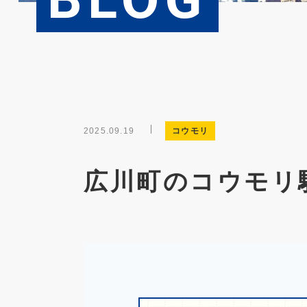
2025.09.19
コウモリ
広川町のコウモリ