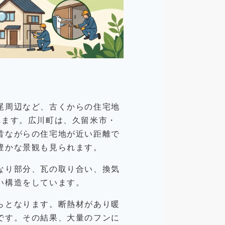
尾周辺など、古くからの住宅地
れます。広川町は、久留米市・
昔ながらの住宅地が近い距離で
豊かな景観も見られます。
なり部分、瓦の取り合い、換気
い構造をしています。
らとなります。断熱材があり暖
です。その結果、大量のフンに