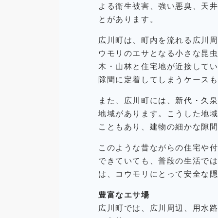
よる衛生被害、強い悪臭、天
とがあります。
広川町は、町内を流れる広川
ウモリのエサとなる小さな昆
木・山林と住宅地が近接して
隙間に定着してしまうケース
また、広川町には、新代・久
地域があります。こうした地
こともあり、建物の細かな隙
このような昔ながらの住宅や
できていても、普段の生活で
は、コウモリにとって安全な
豊富なエサ場
広川町では、広川周辺、用水