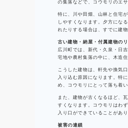
の集落などで、コウモリのエ
特に、川や田畑、山林と住宅
しやすくなります。夕方にな
れたりする場合は、すでに建
古い建物・納屋・付属建物の
広川町では、新代・久泉・日
宅地や農村集落の中に、木造
こうした建物は、軒先や換気
入り込む原因になります。特
め、コウモリにとって落ち着
また、建物が古くなるほど、
すくなります。コウモリはわ
入り口ができていることがあ
被害の連鎖