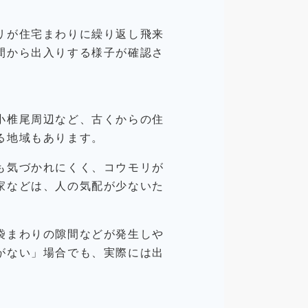
リが住宅まわりに繰り返し飛来
間から出入りする様子が確認さ
小椎尾周辺など、古くからの住
る地域もあります。
も気づかれにくく、コウモリが
家などは、人の気配が少ないた
袋まわりの隙間などが発生しや
がない」場合でも、実際には出