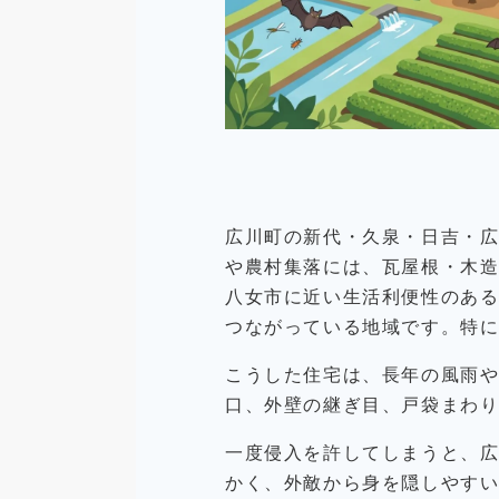
広川町の新代・久泉・日吉・
や農村集落には、瓦屋根・木造
八女市に近い生活利便性のあ
つながっている地域です。特
こうした住宅は、長年の風雨
口、外壁の継ぎ目、戸袋まわ
一度侵入を許してしまうと、
かく、外敵から身を隠しやす