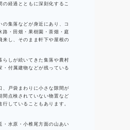
間の経過とともに深刻化するこ
いの集落などが身近にあり、コ
水路・田畑・果樹園・茶畑・庭
飛来し、そのまま軒下や屋根の
暮らしが続いてきた集落や農村
家・付属建物などが残っている
口、戸袋まわりに小さな隙間が
期間点検されていない物置など
進行していることもあります。
延・水原・小椎尾方面の山あい