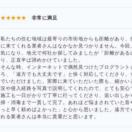
★★★★★
非常に満足
私たちの住む地域は最寄りの市街地からも距離があり、
に来てくれる業者さんはなかなか見つかりません。今回
気になり、地元で何社か探してみましたが「距離がある
り、正直半ば諦めかけていました。
そんな時、インターネットで偶然見つけたプログラント
ろ、「遠方でも大丈夫です」と快く対応してくださり、
でいただけました。実際に来ていただいた際も、細かい
況や侵入経路を写真で説明してくれたので、とても安心
施工も一日がかりで丁寧に行ってくださり、追い出しか
掃・消毒まで一貫して完了。あれほど悩まされていた音
っと早く頼めばよかった」と心から思いました。遠方で
れる業者さんは本当に貴重だと思います。