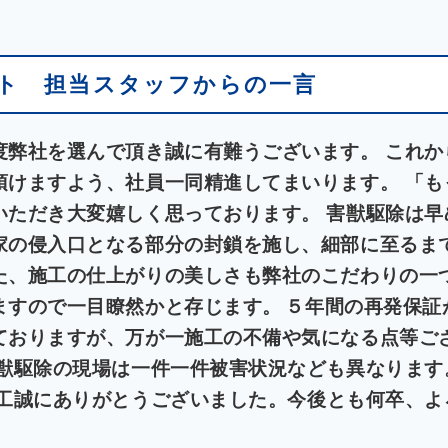
ト 担当スタッフからの一言
度弊社を選んで頂き誠に有難うございます。 これか
頂けますよう、社員一同精進してまいります。 「も
いただき大変嬉しく思っております。 害獣駆除は早
家の侵入口となる部分の封鎖を施し、細部に至るま
た、施工の仕上がりの美しさも弊社のこだわりの一つ
ますので一目瞭然かと存じます。
５年間の再発保証
ておりますが、万が一施工の不備や気になる点等ご
害獣駆除の現場は一件一件被害状況なども異なります
工誠にありがとうございました。今後とも何卒、よ