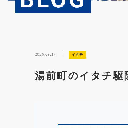
2025.08.14
イタチ
湯前町のイタチ駆