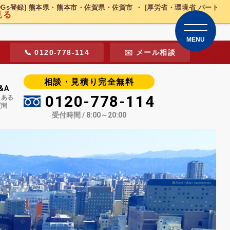
DGs登録] 熊本県・熊本市・佐賀県・佐賀市 ・ [厚労省・環境省 パート
見る
MENU
📞 0120-778-114
✉️ メール相談
相談・見積り完全無料
&A
0120-778-114
くある
質問
受付時間 / 8:00～20:00