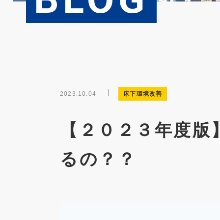
2023.10.04
床下環境改善
【２０２３年度版
るの？？