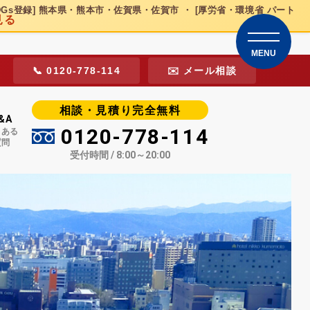
DGs登録] 熊本県・熊本市・佐賀県・佐賀市 ・ [厚労省・環境省 パート
見る
MENU
📞 0120-778-114
✉️ メール相談
相談・見積り完全無料
&A
0120-778-114
くある
質問
受付時間 / 8:00～20:00