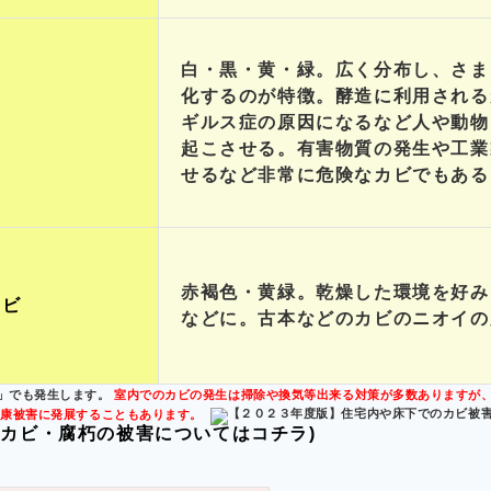
白・黒・黄・緑。広く分布し、さま
化するのが特徴。酵造に利用される
ギルス症の原因になるなど人や動物
起こさせる。有害物質の発生や工業
せるなど非常に危険なカビでもある
赤褐色・黄緑。乾燥した環境を好み
カビ
などに。古本などのカビのニオイの
」でも発生します。
室内でのカビの発生は掃除や換気等出来る対策が多数ありますが
健康被害に発展することもあります。
カビ・腐朽の被害についてはコチラ)