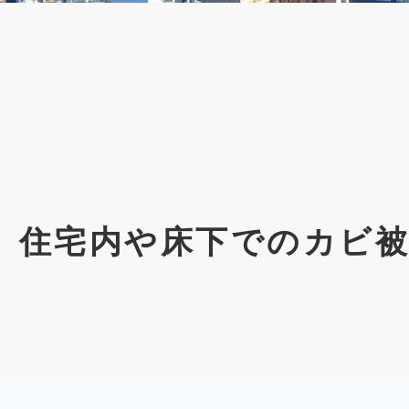
】住宅内や床下でのカビ