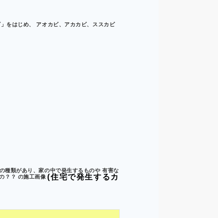
」をはじめ、 アオカビ、アカカビ、ススカビ
の種類があり、家の中で発生するものや 有害な
(住宅で発生するカ