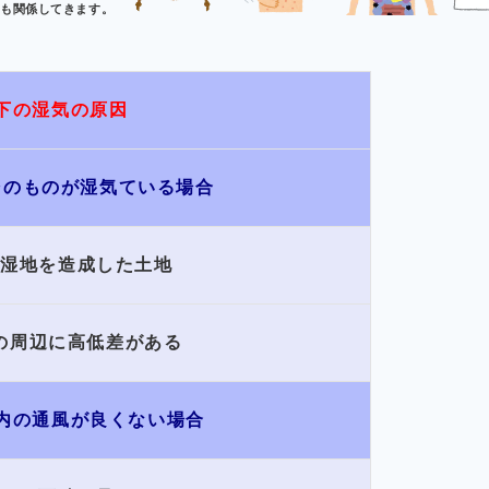
にも関係してきます。
下の湿気の原因
そのものが湿気ている場合
や湿地を造成した土地
の周辺に高低差がある
内の通風が良くない場合