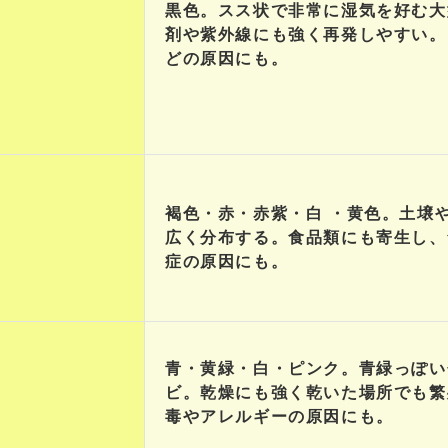
黒色。スス状で非常に湿気を好む大
剤や紫外線にも強く再発しやすい。
どの原因にも。
褐色・赤・赤紫・白 ・黄色。土壌
広く分布する。食品類にも寄生し、
症の原因にも。
青・黄緑・白・ピンク。青緑っぽい
ビ。乾燥にも強く乾いた場所でも繁
毒やアレルギーの原因にも。