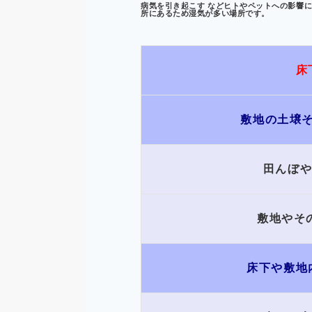
病気を引き起こす などヒト
やペットへの影響
所にあるため湿気が多い場所です。
床
敷地の土壌
田んぼ
敷地やそ
床下や敷地