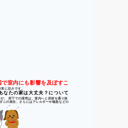
因で室内にも影響を及ぼすこ
非常に厄介です。
あなたの家は大丈夫？について
が、 床下での湿気は、室内へと床材を通り抜
ダニの発生、さらにはアレルギーや喘息などの