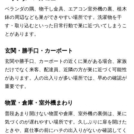
ベランダの隅、物干し金具、エアコン室外機の裏、植木
鉢の周辺なども巣ができやすい場所です。洗濯物を干
す・取り込むといった日常行動で巣に近づいてしまうこ
とがあります。
玄関・勝手口・カーポート
玄関や勝手口、カーポートの近くに巣がある場合、家族
だけでなく来客、配達員、近隣の方が巣に近づく可能性
があります。人の出入りが多い場所では、早めの確認が
重要です。
物置・倉庫・室外機まわり
普段あまり開けない物置や倉庫、室外機の裏側は、巣に
気づくのが遅れやすい場所です。久しぶりに扉を開けた
ときや、庭仕事の前にハチの出入りがないか確認してく